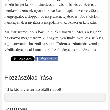
között helyet kapott a tárcsázó, a hívásnapló visszanézése, a
beérkező üzenetek nyomon követése, a naptár, az ébresztőóra, a
hangrögzítő, a stopper, de még a zenelejátszó is. Sőt a telefon
kamerájának irányítása is megoldható az okosórán keresztül.
Ma már számos típus közül tudunk választani. Mégis a legjobb
ha először meghatározzuk, hogy milyen funkciókra lesz szükség
a „smartwatch” használata során. Érdemes számításba venni a
vízállóságot, az akkumulátor teljesítményét és a kinézetet is.
Megosztom »
Hozzászólás írása
Írd le ide a vasárnap előtti napot!
Hozzászólás