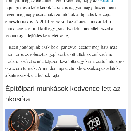
könnyíti meg az életünket? Nem véletlen, hogy az
okosóra
rajongók és a kételkedők tábora is nagyon nagy, hiszen nem
régen még nagy csodának számítottak a digitális kijelzőjű
ébresztőórák is. A 2014-es év volt az áttörés, amikor több
márkacég is előrukkolt egy „smartwatch” modellel, ezzel a
technológia fejlődés kezdetét vette,
Hiszen gondoljunk csak bele, pár évvel ezelőtt még hatalmas
monitoros és robusztus gépházak előtt ültek az emberek az
irodán. Ezeket szinte teljesen leváltotta egy karra csatolható apró
óra szerű termék. A mindennapi életünkhöz szükséges adatok,
alkalmazások elérhetőek rajta.
Építőipari munkások kedvence lett az
okosóra