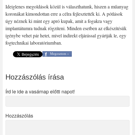
Ideiglenes megoldások közül is választhatunk, hiszen a műanyag
koronákat kimondottan erre a célra fejlesztették ki. A pótlások
úgy néznek ki mint egy apró kupak, amit a fogakra vagy
implantátumra tudnak rögzíteni. Minden esetben az elkészítésük
igénybe vehet pár hetet, mivel indirekt eljárással gyártják le, egy
fogtechnikai laboratóriumban.
Megosztom »
Hozzászólás írása
Írd le ide a vasárnap előtti napot!
Hozzászólás