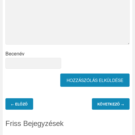
Becenév
ELŐZŐ
KÖVETKEZŐ
←
→
Friss Bejegyzések