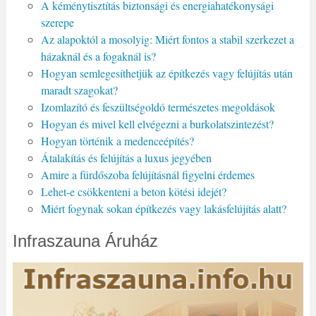
A kéménytisztítás biztonsági és energiahatékonysági
szerepe
Az alapoktól a mosolyig: Miért fontos a stabil szerkezet a
házaknál és a fogaknál is?
Hogyan semlegesíthetjük az építkezés vagy felújítás után
maradt szagokat?
Izomlazító és feszültségoldó természetes megoldások
Hogyan és mivel kell elvégezni a burkolatszintezést?
Hogyan történik a medenceépítés?
Átalakítás és felújítás a luxus jegyében
Amire a fürdőszoba felújításnál figyelni érdemes
Lehet-e csökkenteni a beton kötési idejét?
Miért fogynak sokan építkezés vagy lakásfelújítás alatt?
Infraszauna Áruház