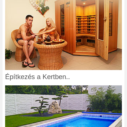
Építkezés a Kertben..