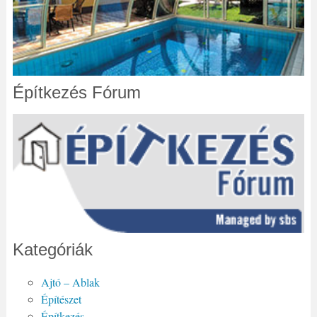
Építkezés Fórum
Kategóriák
Ajtó – Ablak
Építészet
Építkezés