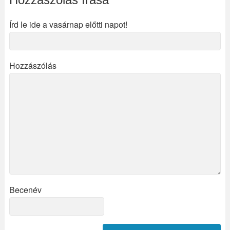
Írd le ide a vasárnap előtti napot!
Hozzászólás
Becenév