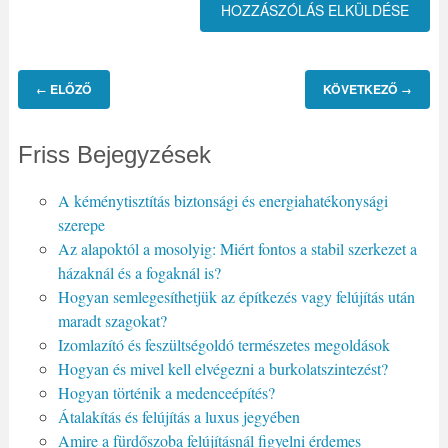
ELŐZŐ
KÖVETKEZŐ
←
→
Friss Bejegyzések
A kéménytisztítás biztonsági és energiahatékonysági
szerepe
Az alapoktól a mosolyig: Miért fontos a stabil szerkezet a
házaknál és a fogaknál is?
Hogyan semlegesíthetjük az építkezés vagy felújítás után
maradt szagokat?
Izomlazító és feszültségoldó természetes megoldások
Hogyan és mivel kell elvégezni a burkolatszintezést?
Hogyan történik a medenceépítés?
Átalakítás és felújítás a luxus jegyében
Amire a fürdőszoba felújításnál figyelni érdemes