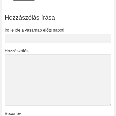
Hozzászólás írása
Írd le ide a vasárnap előtti napot!
Hozzászólás
Becenév