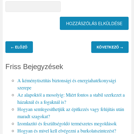
ELŐZŐ
KÖVETKEZŐ
←
→
Friss Bejegyzések
A kéménytisztítás biztonsági és energiahatékonysági
szerepe
Az alapoktól a mosolyig: Miért fontos a stabil szerkezet a
házaknál és a fogaknál is?
Hogyan semlegesíthetjük az építkezés vagy felújítás után
maradt szagokat?
Izomlazító és feszültségoldó természetes megoldások
Hogyan és mivel kell elvégezni a burkolatszintezést?