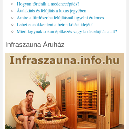
Hogyan történik a medenceépítés?
Átalakítás és felújítás a luxus jegyében
Amire a fürdőszoba felújításnál figyelni érdemes
Lehet-e csökkenteni a beton kötési idejét?
Miért fogynak sokan építkezés vagy lakásfelújítás alatt?
Infraszauna Áruház