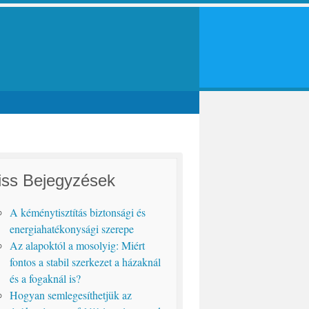
iss Bejegyzések
A kéménytisztítás biztonsági és
energiahatékonysági szerepe
Az alapoktól a mosolyig: Miért
fontos a stabil szerkezet a házaknál
és a fogaknál is?
Hogyan semlegesíthetjük az