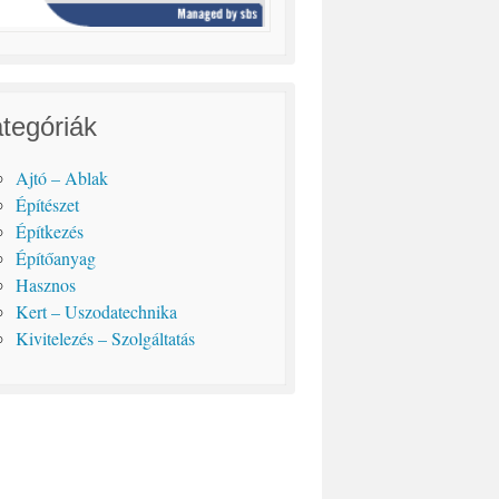
tegóriák
Ajtó – Ablak
Építészet
Építkezés
Építőanyag
Hasznos
Kert – Uszodatechnika
Kivitelezés – Szolgáltatás