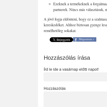
Ezeknek a termékeknek a forgalmazá
partnerek. Nincs más választásuk, 
A jövő fogja eldönteni, hogy ez a szalmaszá
kereskedőket. Ahhoz biztosan gyenge les
remélhetőleg sokakat.
Megosztom »
Hozzászólás írása
Írd le ide a vasárnap előtti napot!
Hozzászólás