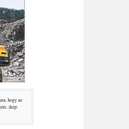
arra, hogy az
ére. (kép: