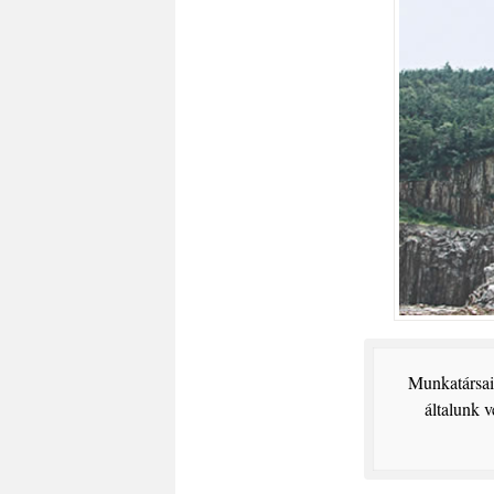
Munkatársain
általunk 