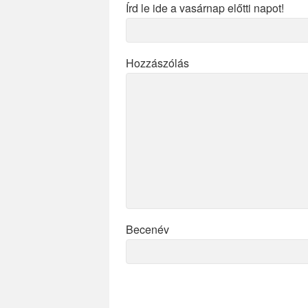
Írd le ide a vasárnap előtti napot!
Hozzászólás
Becenév