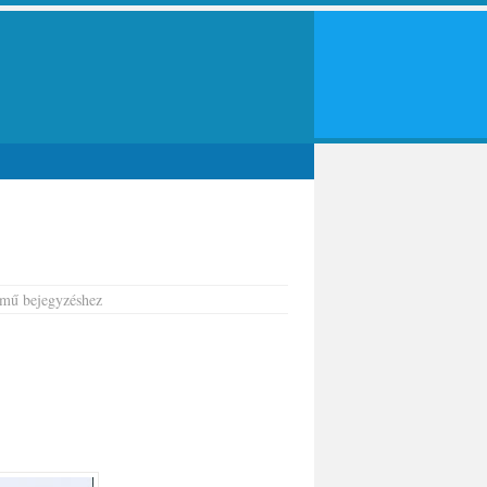
mű bejegyzéshez